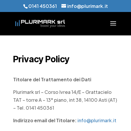
0141 450361
info@plurimark.it
Privacy Policy
Titolare del Trattamento dei Dati
Plurimark srl – Corso Ivrea 14/E – Grattacielo
TAT – torre A – 13° piano, int 38, 14100 Asti (AT)
– Tel. 0141 450361
Indirizzo email del Titolare:
info@plurimark.it