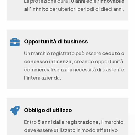
La protezione dura
10 anni
ed è
rinnovabile
all’infinito
per ulteriori periodi di dieci anni.

Opportunità di business
Un marchio registrato può essere
ceduto o
concesso in licenza,
creando opportunità
commerciali senza la necessità di trasferire
l’intera azienda.

Obbligo di utilizzo
Entro
5 anni dalla registrazione,
il marchio
deve essere utilizzato in modo effettivo