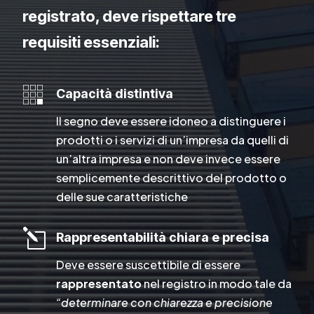
registrato, deve rispettare tre
requisiti essenziali:

Capacità distintiva
Il segno deve essere idoneo a distinguere i
prodotti o i servizi di un’impresa da quelli di
un’altra impresa e non deve invece essere
semplicemente descrittivo del prodotto o
delle sue caratteristiche
l
Rappresentabilità chiara e precisa
Deve essere suscettibile di essere
rappresentato
nel registro in modo tale da
“determinare con chiarezza e precisione