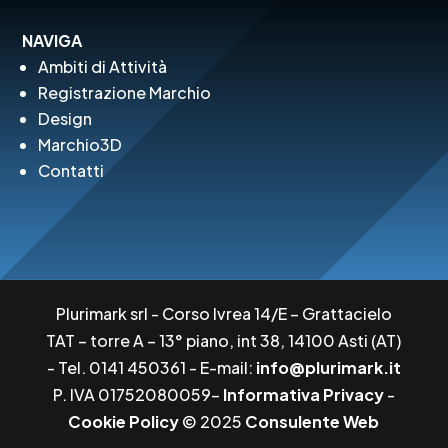
NAVIGA
Ambiti di Attività
Registrazione Marchio
Design
Marchio3D
Contatti
Plurimark srl - Corso Ivrea 14/E – Grattacielo
TAT – torre A – 13° piano, int 38, 14100 Asti (AT)
- Tel. 0141 450361 - E-mail:
info@plurimark.it
P. IVA 01752080059-
Informativa Privacy
-
Cookie Policy
© 2025
Consulente Web