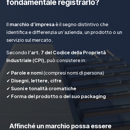
fondamentale registrarlo?
Il
marchio d’impresa
è il segno distintivo che
identifica e differenzia un’azienda, un prodotto o un
servizio sul mercato.
Secondo
l’art. 7 del Codice della Proprietà
Industriale (CPI),
può consistere in:
✔
Parole e nomi
(compresi nomi di persona)
✔
Disegni, lettere, cifre
✔
Suoni e tonalità cromatiche
✔
Forma del prodotto o del suo packaging
Affinché un marchio possa essere