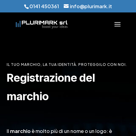
0141 450361
info@plurimark.it
IL TUO MARCHIO, LA TUA IDENTITÀ. PROTEGGILO CON NOI.
Registrazione del
marchio
Il
marchio
è molto più di un nome o un logo: è