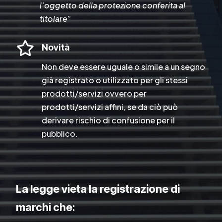
l’oggetto della protezione conferita al
titolare”

Novità
Non deve essere uguale o simile a un segno
già registrato o utilizzato per gli stessi
prodotti/servizi ovvero per
prodotti/servizi affini, se da ciò può
derivare rischio di confusione per il
pubblico.
La legge vieta la registrazione di
marchi che: